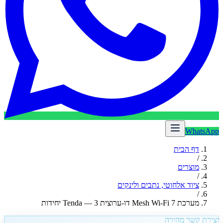
WhatsApp
דף הבית
/
מוצרים
/
ציוד אלחוטי, נתבים ולינקים
/
מערכת Mesh Wi-Fi 7 דו-ערוצית Tenda — 3 יחידות
יצירת קשר מהירה