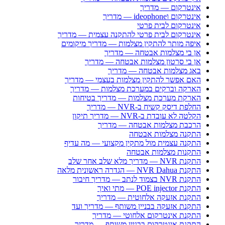
אינטרקום — מדריך
אינטרקום וideophone — מדריך
אינטרקום לבית פרטי
אינטרקום לבית פרטי להתקנה עצמית — מדריך
איפה מותר להתקין מצלמות — מדריך מיקומים
אן בי מצלמות אבטחה — מדריך
אן בי סרטון מצלמות אבטחה — מדריך
באג מצלמות אבטחה — מדריך
האם אפשר להתקין מצלמות בעצמי — מדריך
הארקה וברקים במערכת מצלמות — מדריך
הארקת מערכת מצלמות — מדריך בטיחות
החלפת דיסק קשיח ב-NVR — מדריך
הקלטה לא עובדת ב-NVR — מדריך תיקון
הרכבת מצלמות אבטחה — מדריך
התקנה מצלמות אבטחה
התקנה עצמית מול מתקין מקצועי — מה עדיף
התקנות מצלמות אבטחה
התקנת NVR — מדריך מלא שלב אחר שלב
התקנת NVR Dahua — הגדרה ראשונית מלאה
התקנת NVR בצמוד לנתב — מדריך חיבור
התקנת POE injector — מתי ואיך
התקנת אזעקה אלחוטית — מדריך
התקנת אזעקה בבניין משותף — מדריך ועד
התקנת אינטרקום אלחוטי — מדריך
התקנת אינטרקום בבניין משותף — מדריך