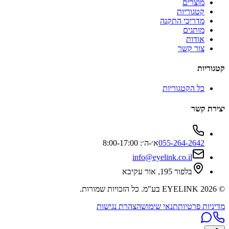
מוצרים
קטגוריות
מדריכי התקנה
מותגים
אודות
צור קשר
קטגוריות
כל הקטגוריות
יצירת קשר
055-264-2642
א׳-ה׳: 8:00-17:00
info@eyelink.co.il
בלפור 195, אור עקיבא
©
2026
EYELINK בע"מ
. כל הזכויות שמורות.
מדיניות פרטיות
תנאי שימוש
הצהרת נגישות