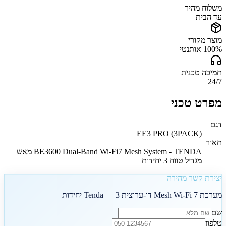
משלוח מהיר
עד הבית
מוצר מקורי
100% אותנטי
תמיכה טכנית
24/7
מפרט טכני
דגם
EE3 PRO (3PACK)
תאור
BE3600 Dual-Band Wi-Fi7 Mesh System - TENDA מאש
מגדיל טווח 3 יחידות
יצירת קשר מהירה
מערכת Mesh Wi-Fi 7 דו-ערוצית Tenda — 3 יחידות
שם
טלפון