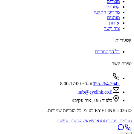
מוצרים
קטגוריות
מדריכי התקנה
מותגים
אודות
צור קשר
קטגוריות
כל הקטגוריות
יצירת קשר
055-264-2642
א׳-ה׳: 8:00-17:00
info@eyelink.co.il
בלפור 195, אור עקיבא
©
2026
EYELINK בע"מ
. כל הזכויות שמורות.
מדיניות פרטיות
תנאי שימוש
הצהרת נגישות