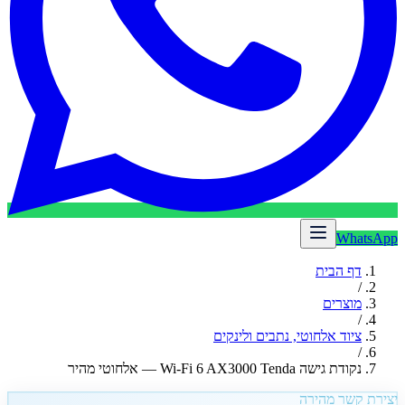
WhatsApp
דף הבית
/
מוצרים
/
ציוד אלחוטי, נתבים ולינקים
/
נקודת גישה Wi-Fi 6 AX3000 Tenda — אלחוטי מהיר
יצירת קשר מהירה