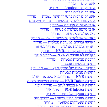
אינטרקום — מדריך
אינטרקום וideophone — מדריך
אינטרקום לבית פרטי
אינטרקום לבית פרטי להתקנה עצמית — מדריך
איפה מותר להתקין מצלמות — מדריך מיקומים
אן בי מצלמות אבטחה — מדריך
אן בי סרטון מצלמות אבטחה — מדריך
באג מצלמות אבטחה — מדריך
האם אפשר להתקין מצלמות בעצמי — מדריך
הארקה וברקים במערכת מצלמות — מדריך
הארקת מערכת מצלמות — מדריך בטיחות
החלפת דיסק קשיח ב-NVR — מדריך
הקלטה לא עובדת ב-NVR — מדריך תיקון
הרכבת מצלמות אבטחה — מדריך
התקנה מצלמות אבטחה
התקנה עצמית מול מתקין מקצועי — מה עדיף
התקנות מצלמות אבטחה
התקנת NVR — מדריך מלא שלב אחר שלב
התקנת NVR Dahua — הגדרה ראשונית מלאה
התקנת NVR בצמוד לנתב — מדריך חיבור
התקנת POE injector — מתי ואיך
התקנת אזעקה אלחוטית — מדריך
התקנת אזעקה בבניין משותף — מדריך ועד
התקנת אינטרקום אלחוטי — מדריך
התקנת אינטרקום בבניין משותף — מדריך