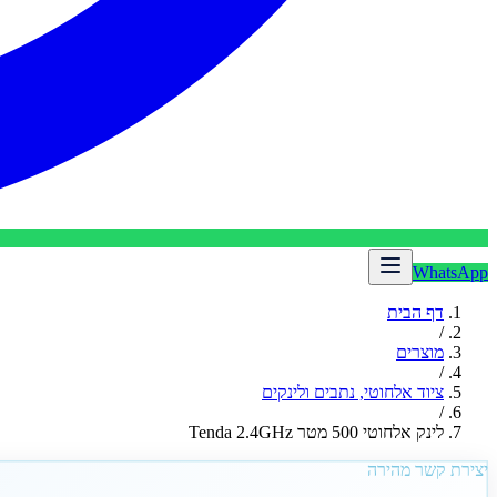
WhatsApp
דף הבית
/
מוצרים
/
ציוד אלחוטי, נתבים ולינקים
/
לינק אלחוטי 500 מטר Tenda 2.4GHz
יצירת קשר מהירה