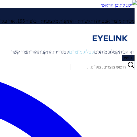
דילוג לתוכן הראשי
מכירת מוצרי אבטחה ותקשורת · התקנות מקצועיות ·
בלפור 195, אור עקיבא
דף הבית
קטלוג מותגים
קטלוג מוצרים
קטגוריות
התקנות
אודות
צור קשר
חפש