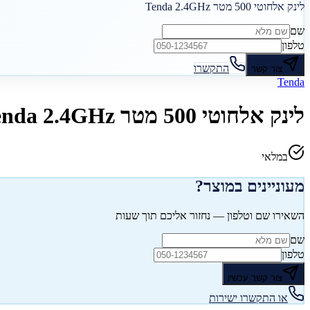
לינק אלחוטי 500 מטר Tenda 2.4GHz
שם
טלפון
התקשרו
צור קשר
Tenda
לינק אלחוטי 500 מטר Tenda 2.4GHz
במלאי
מעוניינים במוצר?
השאירו שם וטלפון — נחזור אליכם תוך שעות
שם
טלפון
צור קשר עכשיו
או התקשרו ישירות