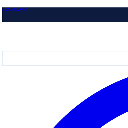
055-264-2642